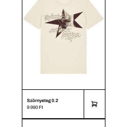
Szörnyeteg 0.2
9 990 Ft