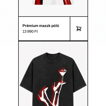
Prémium maszk póló
13 990 Ft