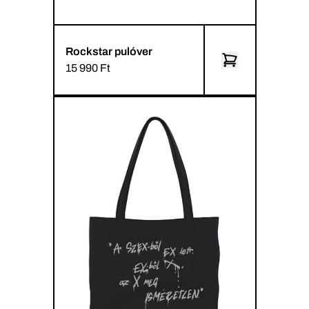
Rockstar pulóver
15 990 Ft