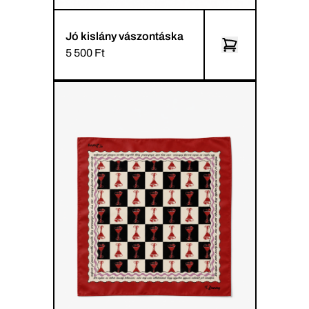
Jó kislány vászontáska
5 500 Ft