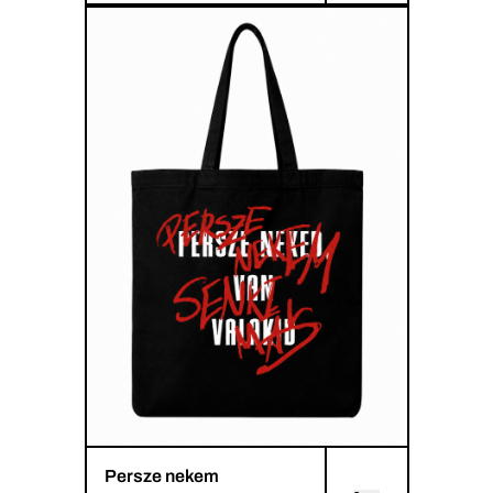
Persze nekem