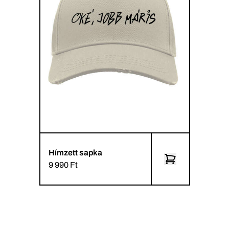
Hímzett sapka
9 990 Ft