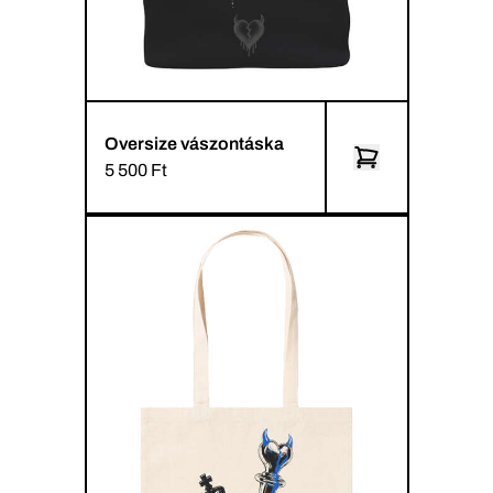
Oversize vászontáska
5 500 Ft