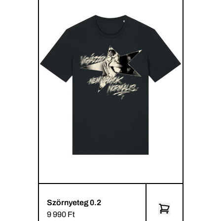
Szörnyeteg 0.2
9 990 Ft