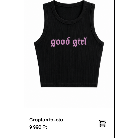
Croptop fekete
9 990 Ft