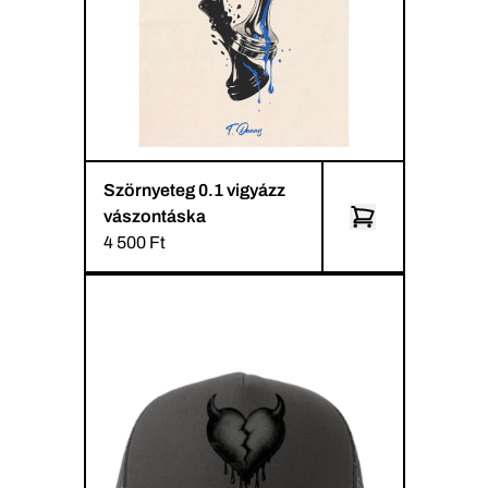
Szörnyeteg 0.1 vigyázz
vászontáska
4 500 Ft