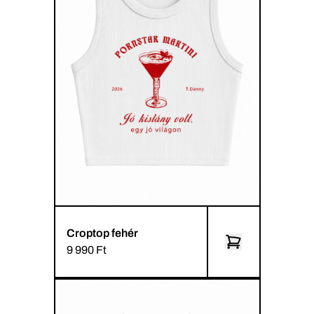
Croptop fehér
9 990 Ft