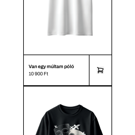
Van egy múltam póló
10 900 Ft