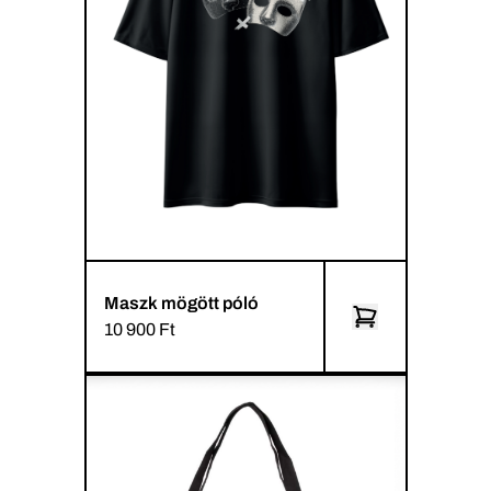
Maszk mögött póló
10 900 Ft