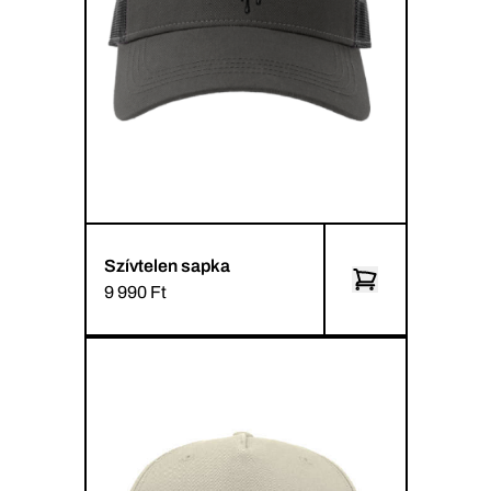
Szívtelen sapka
9 990 Ft