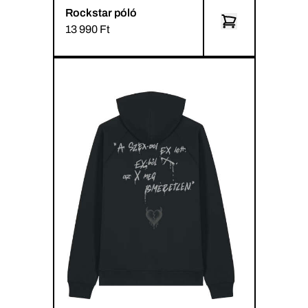
Rockstar póló
13 990 Ft