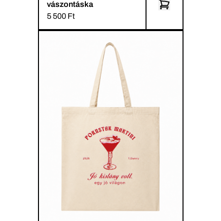
vászontáska
5 500 Ft