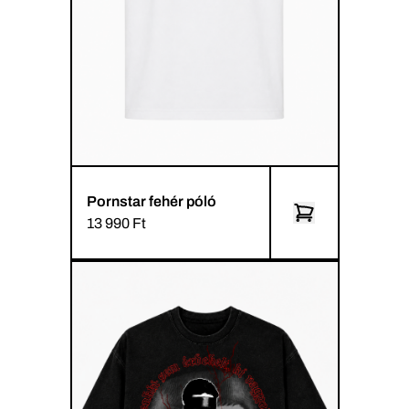
Pornstar fehér póló
13 990 Ft