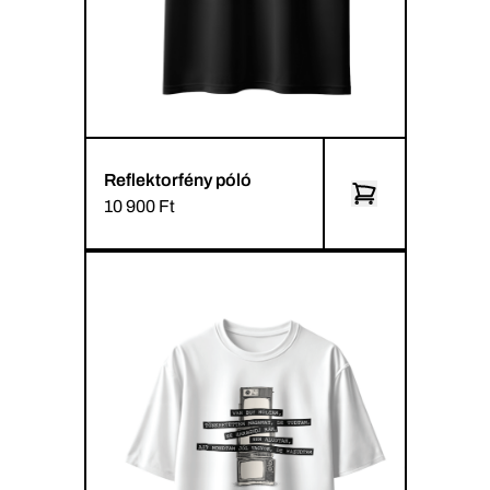
Reflektorfény póló
10 900 Ft