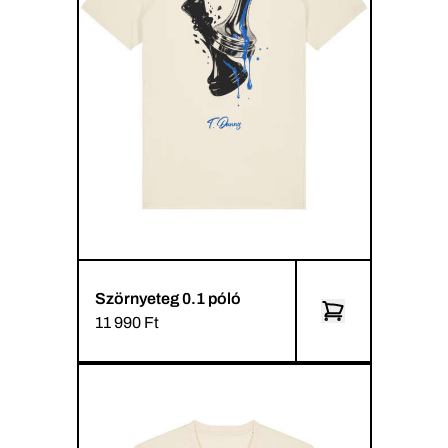
Szörnyeteg 0.1 póló
11 990 Ft