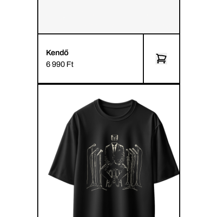
Kendő
6 990 Ft