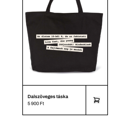
Dalszöveges táska
5 900 Ft