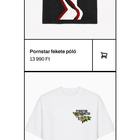
Pornstar fekete póló
13 990 Ft